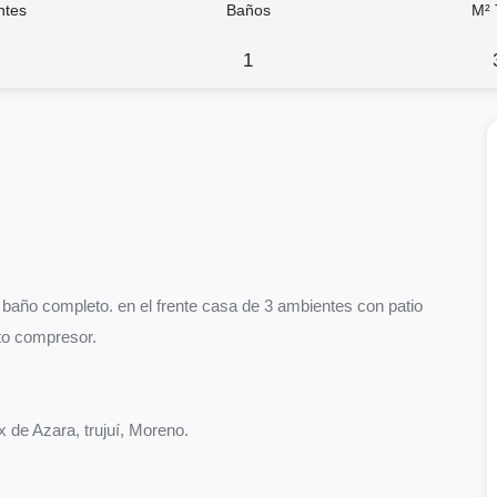
ntes
Baños
M² 
1
 baño completo. en el frente casa de 3 ambientes con patio
oto compresor.
x de Azara, trujuí, Moreno.