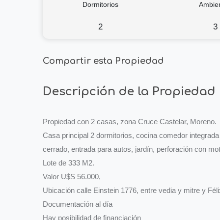
Dormitorios
Ambie
2
3
Compartir esta Propiedad
Descripción de la Propiedad
Propiedad con 2 casas, zona Cruce Castelar, Moreno.
Casa principal 2 dormitorios, cocina comedor integrada
cerrado, entrada para autos, jardín, perforación con m
Lote de 333 M2.
Valor U$S 56.000,
Ubicación calle Einstein 1776, entre vedia y mitre y Féli
Documentación al día
Hay posibilidad de financiación