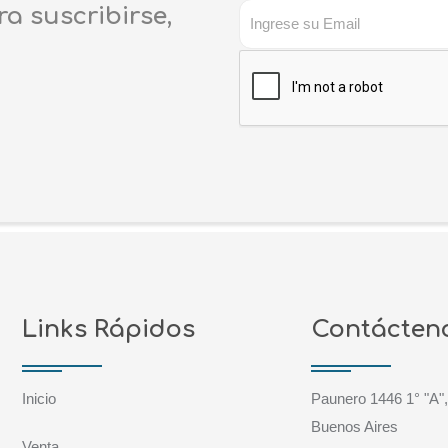
ra suscribirse,
Links Rápidos
Contácten
Inicio
Paunero 1446 1° "A",
Buenos Aires
Venta