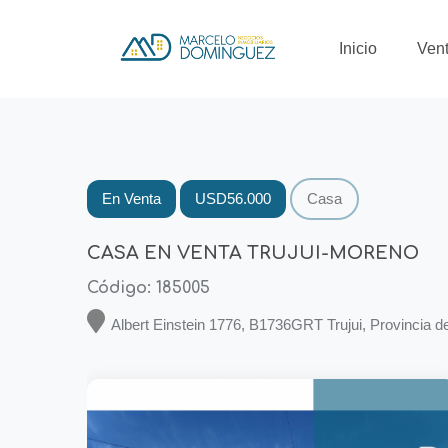
Inicio
Ven
En Venta
USD56.000
Casa
CASA EN VENTA TRUJUI-MORENO
Código: 185005
Albert Einstein 1776, B1736GRT Trujui, Provincia d