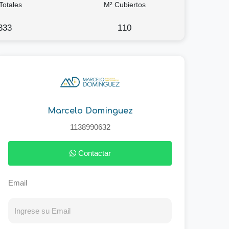
Totales
M² Cubiertos
333
110
Marcelo Dominguez
1138990632
Contactar
Email