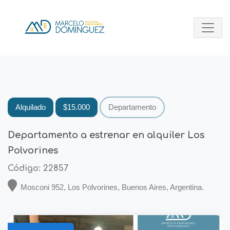
Alquilado
$15.000
Departamento
Departamento a estrenar en alquiler Los
Polvorines
Código: 22857
Mosconi 952, Los Polvorines, Buenos Aires, Argentina.