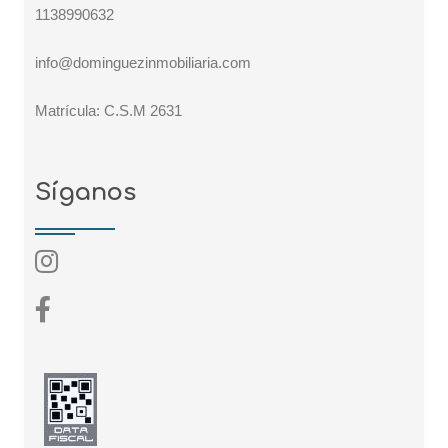
1138990632
info@dominguezinmobiliaria.com
Matrícula: C.S.M 2631
Síganos