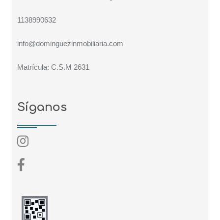
1138990632
info@dominguezinmobiliaria.com
Matrícula: C.S.M 2631
Síganos