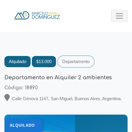
Alquilado
$13.000
Departamento
Departamento en Alquiler 2 ambientes
Código: 18890
Calle Génova 1147, San Miguel, Buenos Aires, Argentina.
ALQUILADO