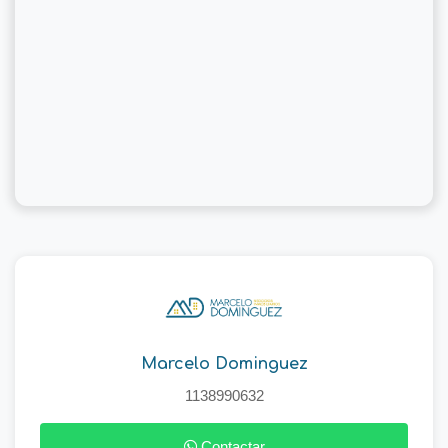
Marcelo Dominguez
1138990632
Contactar