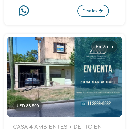
Detalles
En Venta
USD 83.500
CASA 4 AMBIENTES + DEPTO EN