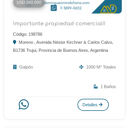
USD 260.000
Importante propiedad comercial!!
Código: 198786
Moreno , Avenida Néstor Kirchner & Carlos Calvo,
B1736 Trujui, Provincia de Buenos Aires, Argentina
Galpón
1000 M² Totales
1 Baños
Detalles