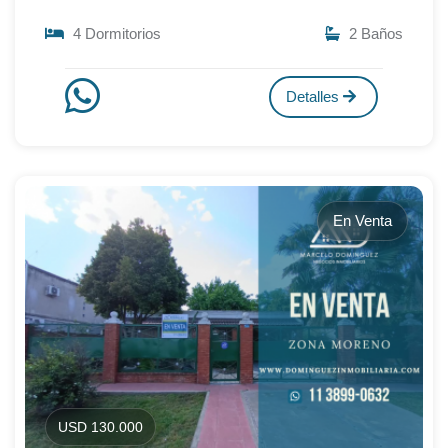
4 Dormitorios
2 Baños
Detalles
En Venta
USD 130.000