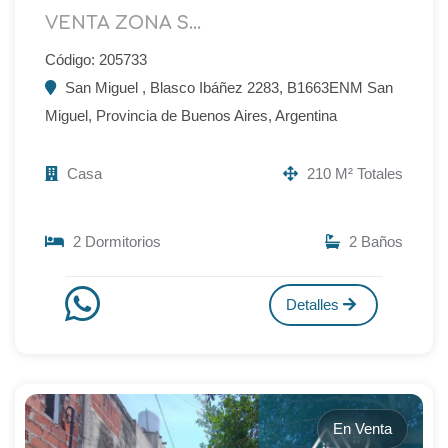
VENTA ZONA S...
Código: 205733
San Miguel , Blasco Ibáñez 2283, B1663ENM San
Miguel, Provincia de Buenos Aires, Argentina
Casa
210 M² Totales
2 Dormitorios
2 Baños
Detalles
En Venta