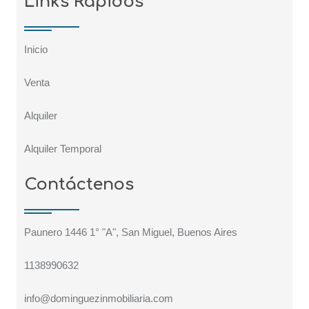
Links Rápidos
Inicio
Venta
Alquiler
Alquiler Temporal
Contáctenos
Paunero 1446 1° "A", San Miguel, Buenos Aires
1138990632
info@dominguezinmobiliaria.com