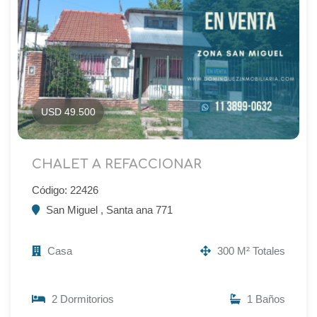
USD 49.500
CHALET A REFACCIONAR
Código: 22426
San Miguel , Santa ana 771
Casa
300 M² Totales
2 Dormitorios
1 Baños