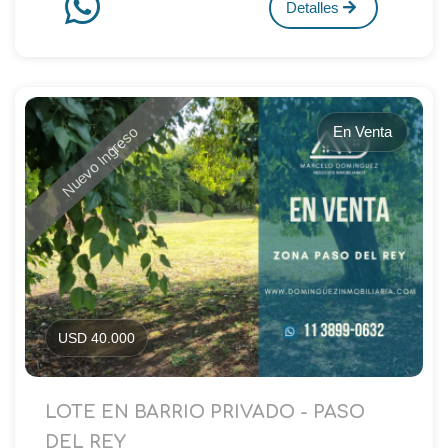
Detalles
En Venta
Nuevo Ingreso
USD 40.000
LOTE EN BARRIO PRIVADO - PASO
DEL REY