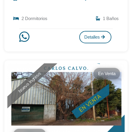
2 Dormitorios
1 Baños
Detalles
En Venta
Nuevo Ingreso