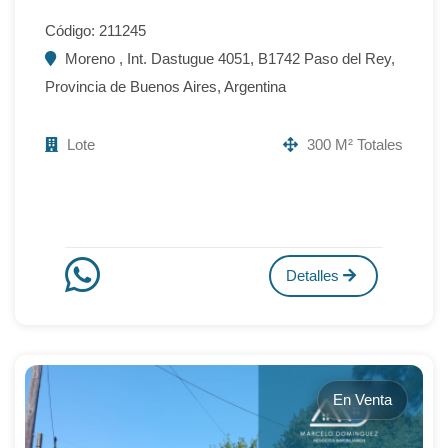
Código: 211245
Moreno , Int. Dastugue 4051, B1742 Paso del Rey,
Provincia de Buenos Aires, Argentina
Lote
300 M² Totales
Detalles
En Venta