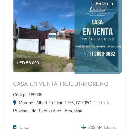
En Venta
USD 56.000
CASA EN VENTA TRUJUI-MORENO
Código: 185005
Moreno , Albert Einstein 1776, B1736GRT Trujui,
Provincia de Buenos Aires, Argentina
Casa
333 M² Totales