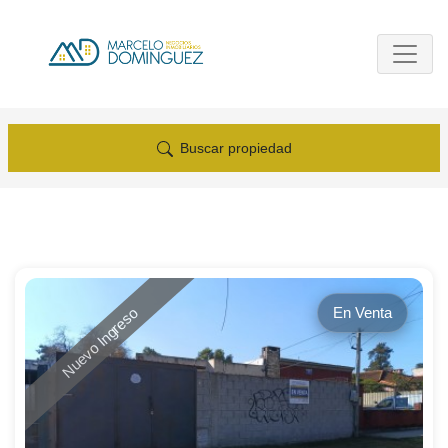
Buscar propiedad
En Venta
Nuevo Ingreso