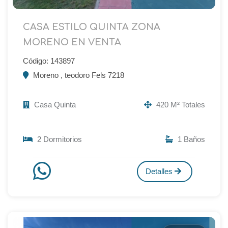
CASA ESTILO QUINTA ZONA
MORENO EN VENTA
Código: 143897
Moreno , teodoro Fels 7218
Casa Quinta
420 M² Totales
2 Dormitorios
1 Baños
Detalles