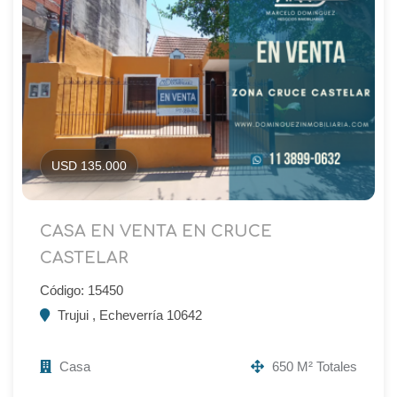
USD 135.000
CASA EN VENTA EN CRUCE
CASTELAR
Código: 15450
Trujui , Echeverría 10642
Casa
650 M² Totales